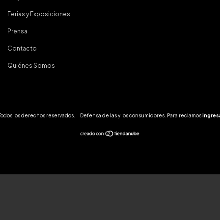
Ferias y Exposiciones
Prensa
Contacto
Quiénes Somos
 Todos los derechos reservados.
Defensa de las y los consumidores. Para reclamos
ingres