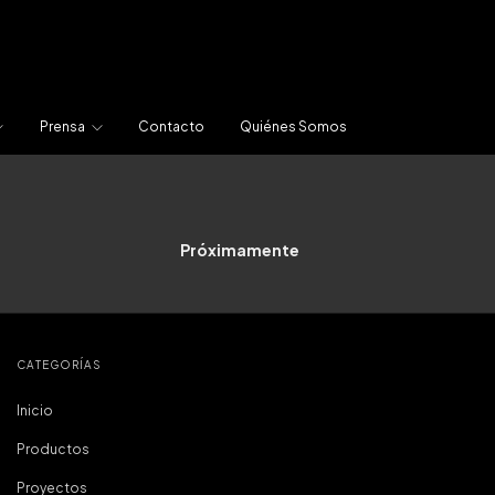
Prensa
Contacto
Quiénes Somos
Próximamente
CATEGORÍAS
Inicio
Productos
Proyectos