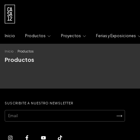
Inicio
Productos
Proyectos
Ferias y Exposiciones
Inicio
.
Productos
Productos
SUSCRIBITE A NUESTRO NEWSLETTER