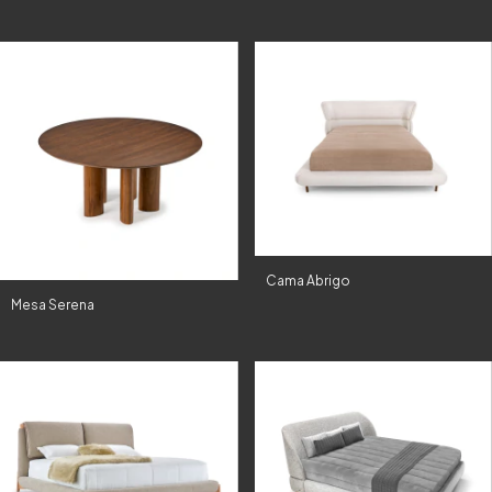
Cama Abrigo
Mesa Serena