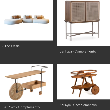
Sillón Oasis
Bar Tupa - Complemento
Bar Ayla - Complementos
Bar Pivot - Complemento