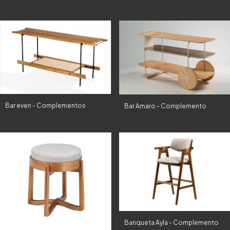
Bar even - Complementos
Bar Amaro - Complemento
Banqueta Ayla - Complemento