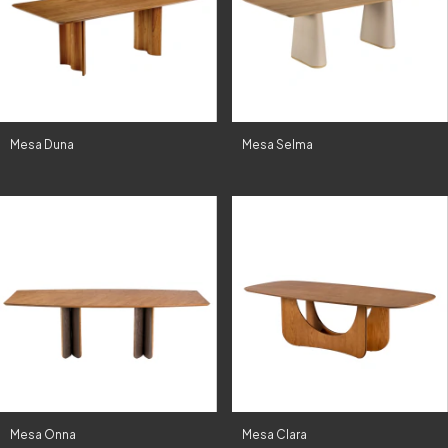
Mesa Duna
Mesa Selma
Mesa Onna
Mesa Clara