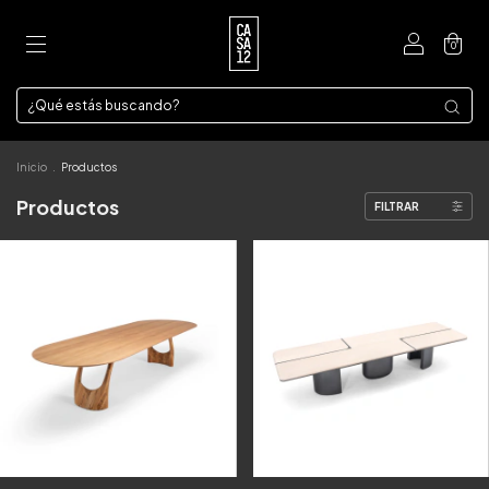
0
Inicio
.
Productos
Productos
FILTRAR