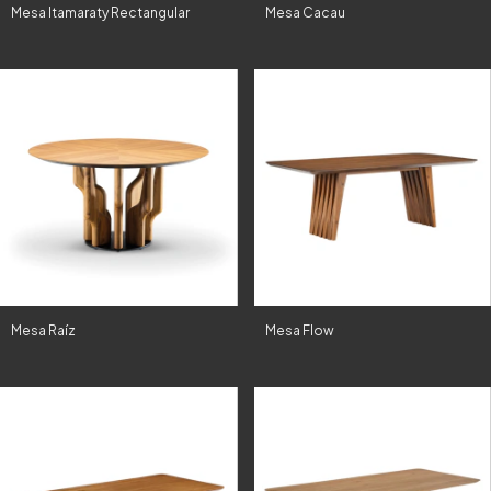
Mesa Itamaraty Rectangular
Mesa Cacau
Mesa Raíz
Mesa Flow