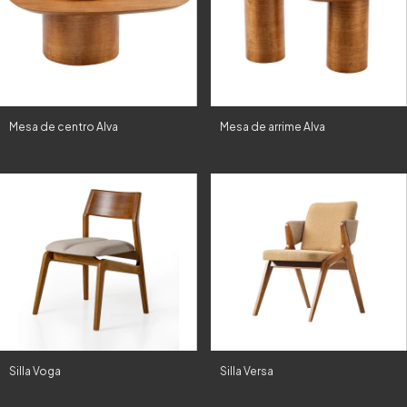
Mesa de centro Alva
Mesa de arrime Alva
Silla Voga
Silla Versa