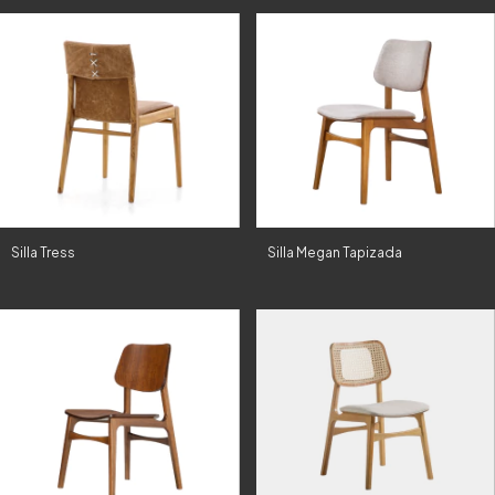
Silla Tress
Silla Megan Tapizada